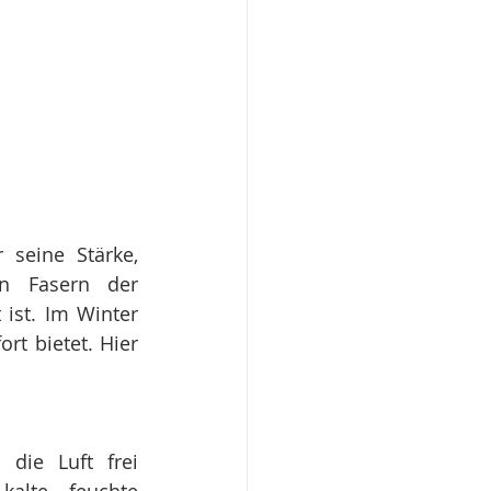
seine Stärke, 
n Fasern der 
ist. Im Winter 
t bietet. Hier 
die Luft frei 