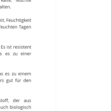
alte, feuchte 
alten.
t, Feuchtigkeit 
feuchten Tagen 
s ist resistent 
 es zu einer 
as es zu einem 
rs gut für den 
toff, der aus 
uch biologisch 