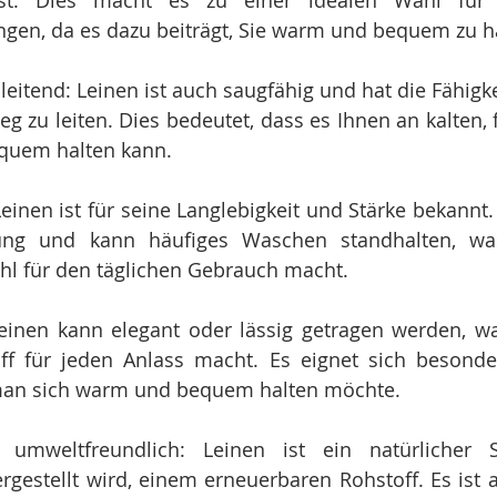
ässt. Dies macht es zu einer idealen Wahl für k
gen, da es dazu beiträgt, Sie warm und bequem zu h
leitend: Leinen ist auch saugfähig und hat die Fähigkei
g zu leiten. Dies bedeutet, dass es Ihnen an kalten, 
quem halten kann.
einen ist für seine Langlebigkeit und Stärke bekannt. E
ng und kann häufiges Waschen standhalten, was
hl für den täglichen Gebrauch macht.
: Leinen kann elegant oder lässig getragen werden, w
toff für jeden Anlass macht. Es eignet sich besonde
man sich warm und bequem halten möchte.
 umweltfreundlich: Leinen ist ein natürlicher S
rgestellt wird, einem erneuerbaren Rohstoff. Es ist a