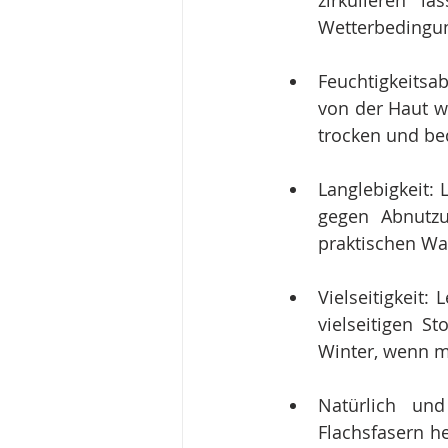
zirkulieren l
Wetterbedingun
Feuchtigkeitsab
von der Haut we
trocken und be
Langlebigkeit: L
gegen Abnutzu
praktischen Wa
Vielseitigkeit
vielseitigen S
Winter, wenn 
Natürlich und
Flachsfasern he