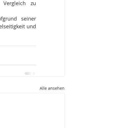
Vergleich zu 
grund seiner 
lseitigkeit und 
Alle ansehen