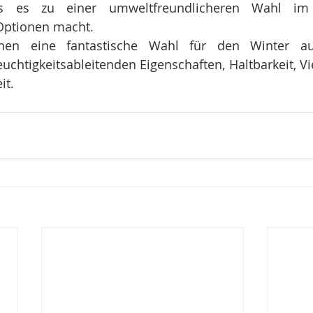
s es zu einer umweltfreundlicheren Wahl im 
Optionen macht.
inen eine fantastische Wahl für den Winter auf
uchtigkeitsableitenden Eigenschaften, Haltbarkeit, Vie
it.