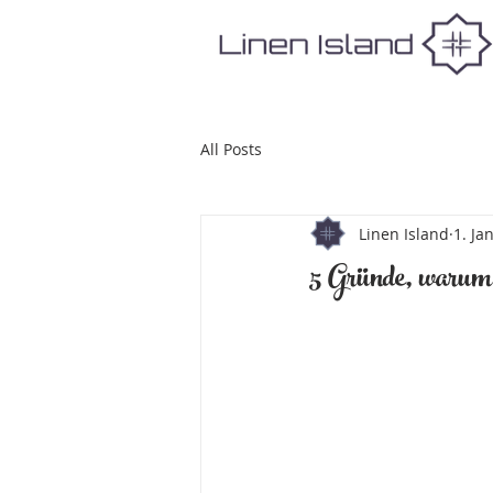
All Posts
Linen Island
1. Ja
5 Gründe, warum L