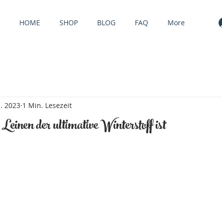
HOME
SHOP
BLOG
FAQ
More
n. 2023
1 Min. Lesezeit
einen der ultimative Winterstoff ist